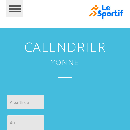
CALENDRIER
YONNE
CALENDRIER
INSCRIPTIONS
RÉSULTATS