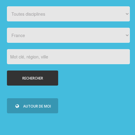
PHOTOS/VIDÉOS
ORGANISATEURS
PLUS...
RECHERCHER
AUTOUR DE MOI