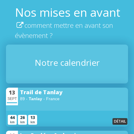
Nos mises en avant
comment mettre en avant son
évènement ?
Notre calendrier
Trail de Tanlay
13
89 -
Tanlay
- France
SEPT
44
26
13
DÉTAIL
km
km
km