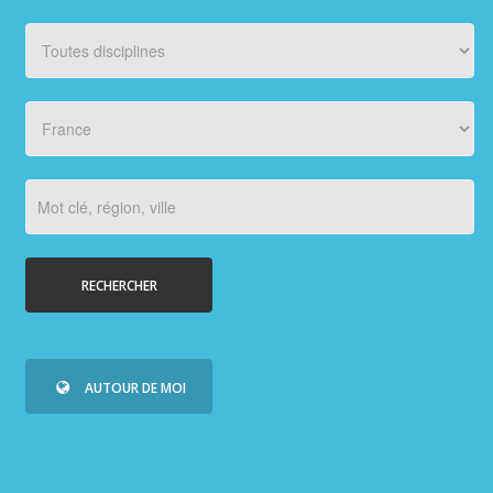
PHOTOS/VIDÉOS
ORGANISATEURS
PLUS...
RECHERCHER
AUTOUR DE MOI