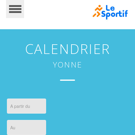
CALENDRIER
YONNE
CALENDRIER
INSCRIPTIONS
RÉSULTATS